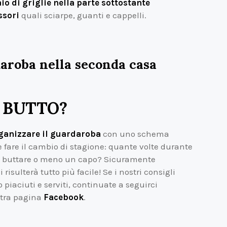
o di griglie nella parte sottostante
ssori
quali sciarpe, guanti e cappelli.
aroba nella seconda casa
 BUTTO?
ganizzare il guardaroba
con uno schema
 fare il cambio di stagione: quante volte durante
ul buttare o meno un capo? Sicuramente
isulterà tutto più facile! Se i nostri consigli
o piaciuti e serviti, continuate a seguirci
stra pagina
Facebook
.