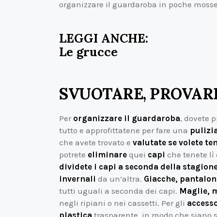
organizzare il guardaroba in poche mosse
LEGGI ANCHE:
Le grucce
SVUOTARE, PROVARE
Per
organizzare il guardaroba
, dovete 
tutto e approfittatene per fare una
pulizi
che avete trovato e
valutate se volete te
potrete
eliminare
quei
capi
che tenete lì
dividete i capi a seconda della stagion
invernali
da un’altra.
Giacche, pantalon
tutti uguali a seconda dei capi.
Maglie, m
negli ripiani o nei cassetti. Per gli
accesso
plastica
trasparente, in modo che siano s