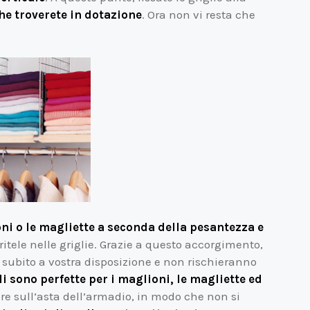
che troverete in dotazione
. Ora non vi resta che
ni o le magliette a seconda della pesantezza e
eritele nelle griglie. Grazie a questo accorgimento,
 subito a vostra disposizione e non rischieranno
li sono perfette per i maglioni, le magliette ed
re sull’asta dell’armadio, in modo che non si