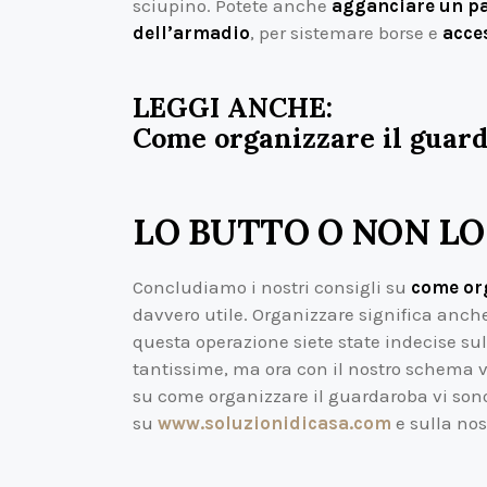
sciupino. Potete anche
agganciare un pai
dell’armadio
, per sistemare borse e
acce
LEGGI ANCHE:
Come organizzare il guard
LO BUTTO O NON LO
Concludiamo i nostri consigli su
come or
davvero utile. Organizzare significa anche
questa operazione siete state indecise s
tantissime, ma ora con il nostro schema vi r
su come organizzare il guardaroba
vi son
su
www.soluzionidicasa.com
e sulla no