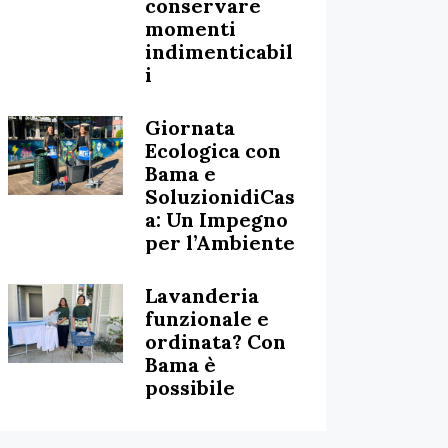
conservare
momenti
indimenticabil
i
Giornata
Ecologica con
Bama e
SoluzionidiCas
a: Un Impegno
per l’Ambiente
Lavanderia
funzionale e
ordinata? Con
Bama è
possibile