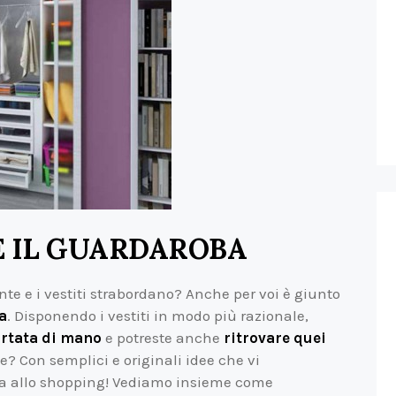
 IL GUARDAROBA
e e i vestiti strabordano? Anche per voi è giunto
a
. Disponendo i vestiti in modo più razionale,
ortata di mano
e potreste anche
ritrovare quei
? Con semplici e originali idee che vi
za allo shopping! Vediamo insieme come