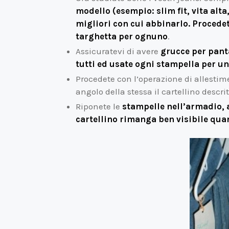
modello (esempio: slim fit, vita alta
migliori con cui abbinarlo. Procedet
targhetta per ognuno
.
Assicuratevi di avere
grucce per panta
tutti ed usate ogni stampella per un
Procedete con l’operazione di allestime
angolo della stessa il cartellino descri
Riponete le
stampelle nell’armadio, 
cartellino rimanga ben visibile quan