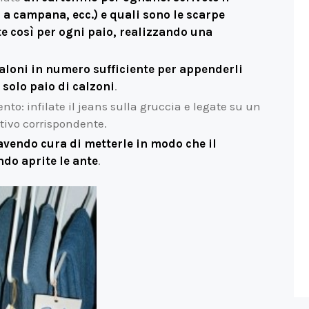
, a campana, ecc.) e quali sono le scarpe
e così per ogni paio, realizzando una
loni in numero sufficiente per appenderli
 solo paio di calzoni
.
nto: infilate il jeans sulla gruccia e legate su un
ttivo corrispondente.
avendo cura di metterle in modo che il
do aprite le ante
.