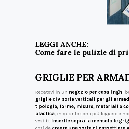
LEGGI ANCHE:
Come fare le pulizie di p
GRIGLIE PER ARMA
Recatevi in un
negozio per casalinghi
be
griglie divisorie verticali per gli armad
tipologie, forme, misure, materiali e co
plastica
, in quanto sono più leggere e no
vestiti.
Inserite sopra la mensola le grigl
così da
creare una sorta di cassettiera 