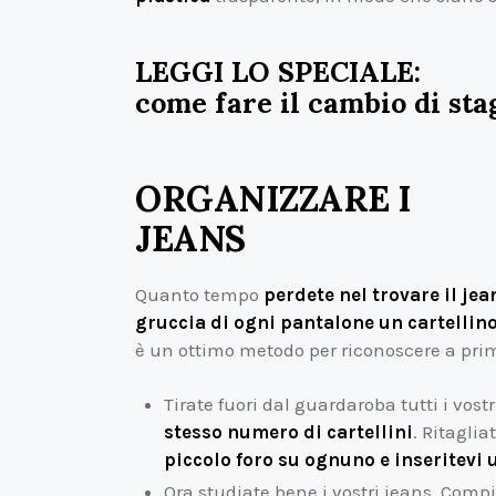
LEGGI LO SPECIALE:
come fare il cambio di sta
ORGANIZZARE I
JEANS
Quanto tempo
perdete nel trovare il jea
gruccia di ogni pantalone un cartellin
è un ottimo metodo per riconoscere a prim
Tirate fuori dal guardaroba tutti i vostr
stesso numero di cartellini
. Ritaglia
piccolo foro su ognuno e inseritevi 
Ora studiate bene i vostri jeans. Comp